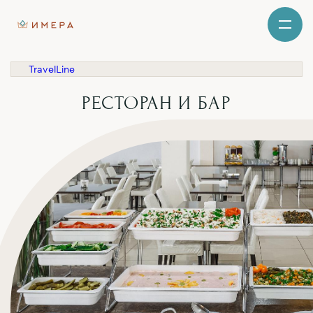
TravelLine
РЕСТОРАН И БАР