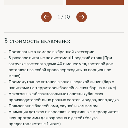
1 / 10
В стоимость включено:
Проживание в номере выбранной категории
3-разовое питание по системе «Шведский стол» (При
загрузке гостевого дома 40 и менее чел, гостевой дом
оставляет за собой право переходить на порционное
меню)
Промежуточное питание в зоне шведской линии (бар с
напитками на территории бассейна, снэк-бар на пляже)
Алкогольные/безалкогольные напитки кубанских
производителей: вино разных сортов и видов, пиво,водка
Пользование бассейнами, сауной и хаммамом
Анимация детская и взрослая, спортивные мероприятия,
шоу-программы для взрослых и детей (Услуга
предоставляется с 1 июня)