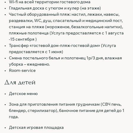
Wi-fi на всей территории гостевого дома
Гладильная доска с утюгом и кулер (на этаже)
Частный оборудованный пляж: настил, лежаки, навесы,
раздевалки, WC, душ, спасательный и медицинский пост,
станция на пляже (мороженое, безалкогольные напитки),
пляжные полотенца (Услуга предоставляется с 1 августа
-15 сентября )
Трансфер «гостевой дом-пляж-гостевой дом» (Услуга
предоставляется с 1 июня)
Смена постельного белья и полотенец 1р/3 дня, влажная
уборка – ежедневно.
Room-service
Для детей
Детское меню
Зона для приготовления питания грудничкам (СВЧ печь,
блендер, стерилизатор), баночное питание для детей до 1
года.
Детская игровая площадка