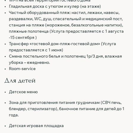
Wi-fi на всей территории гостевого дома
Гладильная доска с утюгом и кулер (на этаже)
Частный оборудованный пляж: настил, лежаки, навесы,
раздевалки, WC, душ, спасательный и медицинский пост,
станция на пляже (мороженое, безалкогольные напитки),
пляжные полотенца (Услуга предоставляется с 1 августа
-15 сентября )
Трансфер «гостевой дом-пляж-гостевой дом» (Услуга
предоставляется с 1 июня)
Смена постельного белья и полотенец 1р/3 дня, влажная
уборка – ежедневно.
Room-service
Для детей
Детское меню
Зона для приготовления питания грудничкам (СВЧ печь,
блендер, стерилизатор), баночное питание для детей до 1
года.
Детская игровая площадка