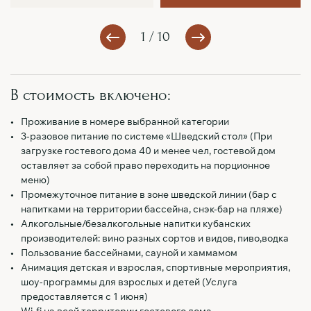
1 / 10
В стоимость включено:
Проживание в номере выбранной категории
3-разовое питание по системе «Шведский стол» (При
загрузке гостевого дома 40 и менее чел, гостевой дом
оставляет за собой право переходить на порционное
меню)
Промежуточное питание в зоне шведской линии (бар с
напитками на территории бассейна, снэк-бар на пляже)
Алкогольные/безалкогольные напитки кубанских
производителей: вино разных сортов и видов, пиво,водка
Пользование бассейнами, сауной и хаммамом
Анимация детская и взрослая, спортивные мероприятия,
шоу-программы для взрослых и детей (Услуга
предоставляется с 1 июня)