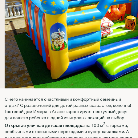
С чего начинается счастливый и комфортный семейный
отдых? С развлечений для детей разных возрастов, конечно!
Гостевой дом Имера в Анапе гарантирует нескучный досуг
для вашего ребенка в одной из игровых локаций на выбор.
2
Открытая уличная детская площадка
на 100 м
с горками,
необычными сказочными переходами и супер-качалками. А
для вечных энерджайзеров и непосед в нашем уютном дворе