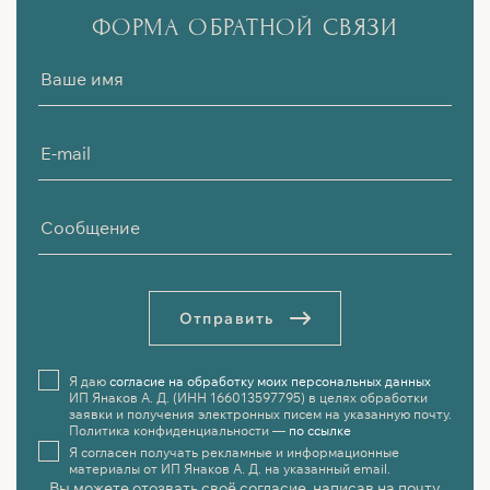
ФОРМА ОБРАТНОЙ СВЯЗИ
О
т
п
р
а
в
и
т
ь
Я даю
согласие на обработку моих персональных данных
ИП Янаков А. Д. (ИНН 166013597795) в целях обработки
заявки и получения электронных писем на указанную почту.
Политика конфиденциальности —
по ссылке
Я согласен получать рекламные и информационные
материалы от ИП Янаков А. Д. на указанный email.
Вы можете отозвать своё согласие, написав на почту