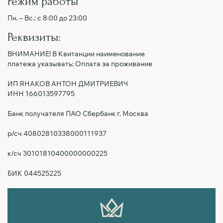
Режим работы
Пн. – Вс.: с 8:00 до 23:00
Реквизиты:
ВНИМАНИЕ! В Квитанции наименование
платежа указывать: Оплата за проживание
ИП ЯНАКОВ АНТОН ДМИТРИЕВИЧ
ИНН 166013597795
Банк получателя ПАО Сбербанк г. Москва
р/сч 40802810338000111937
к/сч 30101810400000000225
БИК 044525225