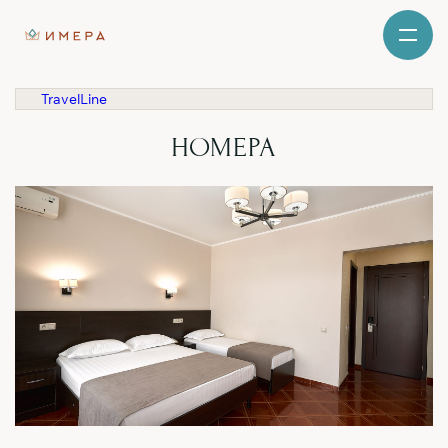
TravelLine
НОМЕРА