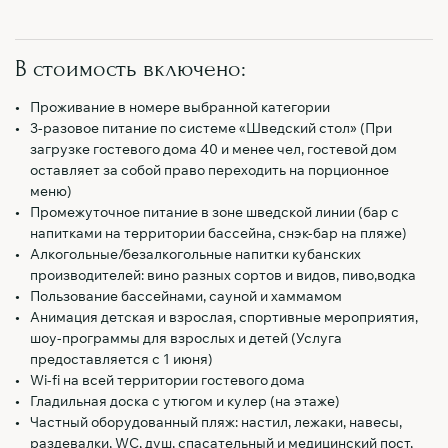
В стоимость включено:
Проживание в номере выбранной категории
3-разовое питание по системе «Шведский стол» (При
загрузке гостевого дома 40 и менее чел, гостевой дом
оставляет за собой право переходить на порционное
меню)
Промежуточное питание в зоне шведской линии (бар с
напитками на территории бассейна, снэк-бар на пляже)
Алкогольные/безалкогольные напитки кубанских
производителей: вино разных сортов и видов, пиво,водка
Пользование бассейнами, сауной и хаммамом
Анимация детская и взрослая, спортивные мероприятия,
шоу-программы для взрослых и детей (Услуга
предоставляется с 1 июня)
Wi-fi на всей территории гостевого дома
Гладильная доска с утюгом и кулер (на этаже)
Частный оборудованный пляж: настил, лежаки, навесы,
раздевалки, WC, душ, спасательный и медицинский пост,