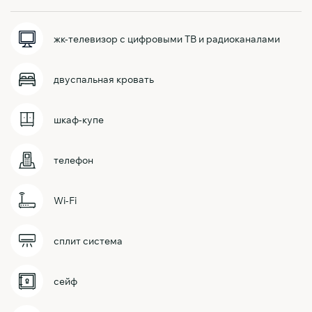
жк-телевизор с цифровыми ТВ и радиоканалами
двуспальная кровать
шкаф-купе
телефон
Wi-Fi
сплит система
сейф