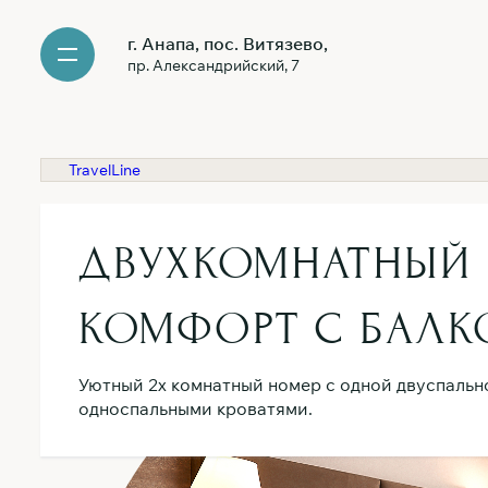
г. Анапа, пос. Витязево,
пр. Александрийский, 7
TravelLine
ДВУХКОМНАТНЫЙ
КОМФОРТ С БАЛ
Уютный 2х комнатный номер с одной двуспальн
односпальными кроватями.