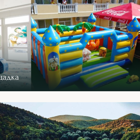
щадка