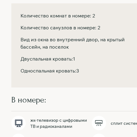
Количество комнат в номере: 2
Количество санузлов в номере: 2
Вид из окна во внутренний двор, на крытый
бассейн, на поселок
Двуспальная кровать:1
Односпальная кровать:3
В номере:
жк-телевизор с цифровыми
сплит систе
ТВ и радиоканалами