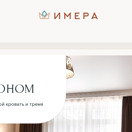
КОНОМ
ой кровать и тремя