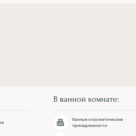
В ванной комнате:
банные и косметические
ма
принадлежности