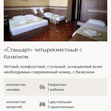
«Стандарт» четырехместный с
балконом
Уютный, комфортный, стильный, оснащенный всем
необходимым современный номер, с балконом
3 взрослых
1 ребенок
1 двуспальная
2 односпальных