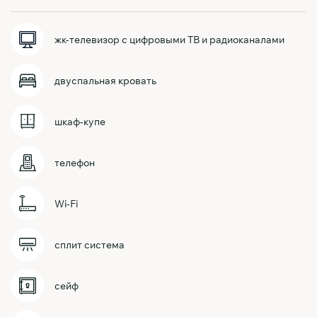
жк-телевизор с цифровыми ТВ и радиоканалами
двуспальная кровать
шкаф-купе
телефон
Wi-Fi
сплит система
сейф