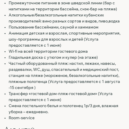
Промежуточное питание в зоне шведской линии (бар с
напитками на территории бассейна, снэк-бар на пляже)
Алкогольные/безалкогольные напитки кубанских
производителей: вино разных сортов и видов, пиво,водка
Пользование бассейнами, сауной и хаммамом
Анимация детская и взрослая, спортивные мероприятия,
шоу-программы для взрослых и детей (Услуга
предоставляется с 1 июня)
Wi-fi на всей территории гостевого дома
Гладильная доска с утюгом и кулер (на этаже)
Частный оборудованный пляж: настил, лежаки, навесы,
раздевалки, WC, душ, спасательный и медицинский пост,
станция на пляже (мороженое, безалкогольные напитки),
пляжные полотенца (Услуга предоставляется с 1 августа
-15 сентября )
Трансфер «гостевой дом-пляж-гостевой дом» (Услуга
предоставляется с 1 июня)
Смена постельного белья и полотенец 1р/3 дня, влажная
уборка – ежедневно.
Room-service