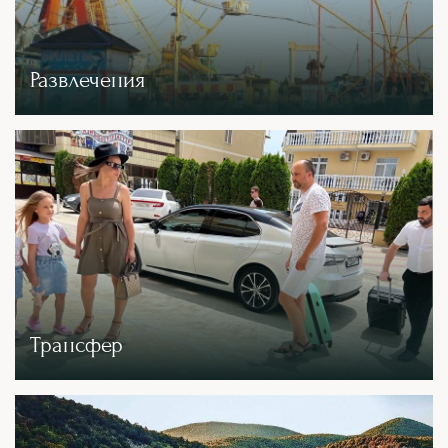
Развлечения
Трансфер