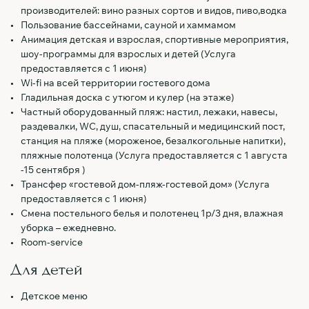
производителей: вино разных сортов и видов, пиво,водка
Пользование бассейнами, сауной и хаммамом
Анимация детская и взрослая, спортивные мероприятия,
шоу-программы для взрослых и детей (Услуга
предоставляется с 1 июня)
Wi-fi на всей территории гостевого дома
Гладильная доска с утюгом и кулер (на этаже)
Частный оборудованный пляж: настил, лежаки, навесы,
раздевалки, WC, душ, спасательный и медицинский пост,
станция на пляже (мороженое, безалкогольные напитки),
пляжные полотенца (Услуга предоставляется с 1 августа
-15 сентября )
Трансфер «гостевой дом-пляж-гостевой дом» (Услуга
предоставляется с 1 июня)
Смена постельного белья и полотенец 1р/3 дня, влажная
уборка – ежедневно.
Room-service
Для детей
Детское меню