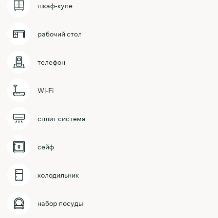
шкаф-купе
рабочий стол
телефон
Wi-Fi
сплит система
сейф
холодильник
набор посуды