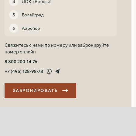
ЛОК «Витязь»
Волейград
Аэропорт
Свяжитесь с нами по номеру или забронируйте
номер онлайн
8 800 200-14-76
+7 (495) 128-98-78
З
А
Б
Р
О
Н
И
Р
О
В
А
Т
Ь