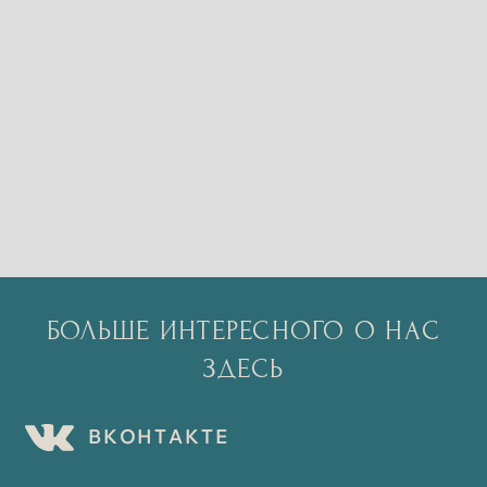
БОЛЬШЕ ИНТЕРЕСНОГО О НАС
ЗДЕСЬ
В
К
О
Н
Т
А
К
Т
Е