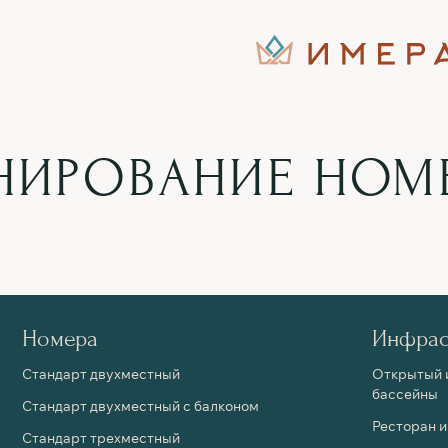
НИРОВАНИЕ НОМ
Номера
Инфрас
Стандарт двухместный
Открытый 
бассейны
Стандарт двухместный с балконом
Ресторан и
Стандарт трехместный