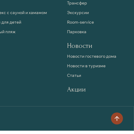
Трансфер
кс с сауной и хамамом
Экскурсии
 для детей
Room-service
ый пляж
Парковка
Новости
Новости гостевого дома
Новости в туризме
Статьи
Акции