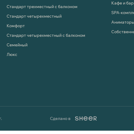
Кафе и бар
Стандарт трехместный с балконом
SPA-компле
Стандарт четырехместный
Аниматоры
Комфорт
Собственн
Стандарт четырехместный с балконом
Семейный
Люкс
.
Сделано в