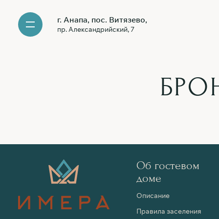
г. Анапа, пос. Витязево,
пр. Александрийский, 7
БРО
Об гостевом
доме
Описание
Правила заселения